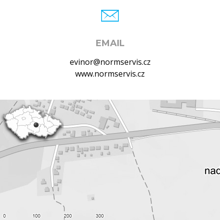
EMAIL
evinor@normservis.cz
www.normservis.cz