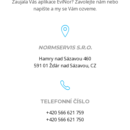
Zaujala Vás aplikace EviNor? Zavolejte nám nebo
napište a my se Vám ozveme.
NORMSERVIS S.R.O.
Hamry nad Sázavou 460
591 01 Žďár nad Sázavou, CZ
TELEFONNÍ ČÍSLO
+420 566 621 759
+420 566 621 750